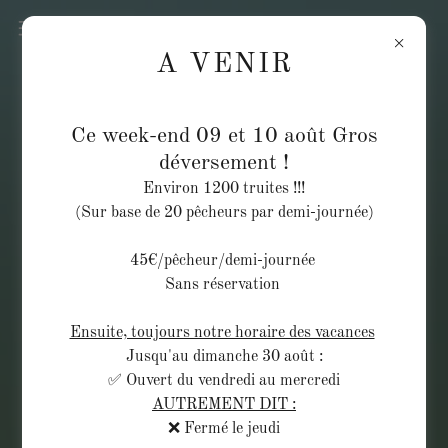
A VENIR
Ce week-end 09 et 10 août Gros
déversement !
Environ 1200 truites !!!
(Sur base de 20 pêcheurs par demi-journée)
45€/pêcheur/demi-journée
Sans réservation
Ensuite, toujours notre horaire des vacances
Jusqu'au dimanche 30 août :
✅ Ouvert du vendredi au mercredi
AUTREMENT DIT :
❌ Fermé le jeudi