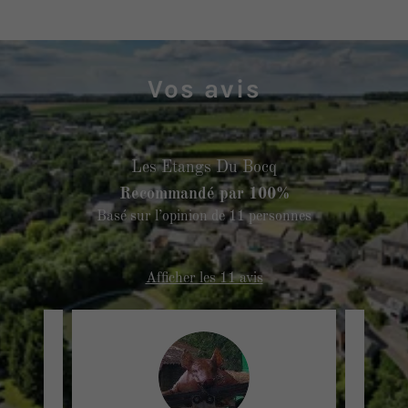
Vos avis
Les Etangs Du Bocq
Recommandé par 100%
Basé sur l’opinion de 11 personnes
Afficher les 11 avis